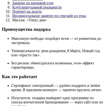
Занятие по верховой езде
Клуб виртуальной реальности
Портрет на холсте
Индивидуальное занятие по стрельбе из лука
Массаж «Тонус дня»
Преимущества подарка
Максимум свободы: подойдет всем — от романтика до
экстремала.
Универсальность: день рождения, 8 Марта, Новый год
или «просто так».
Без рисков: обмен/доплата возможны, wow-эффект
гарантирован.
Как это работает
Сертификат электронный — удобно подарить в любое
время. В красивом конверте — приятно вручить лично.
Получатель подарка выбирает одну программу из
списка впечатлений Бронирование — через сайт или по