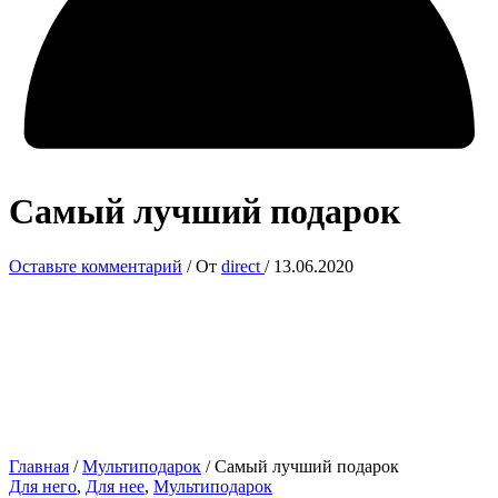
Самый лучший подарок
Оставьте комментарий
/ От
direct
/
13.06.2020
Главная
/
Мультиподарок
/ Самый лучший подарок
Для него
,
Для нее
,
Мультиподарок