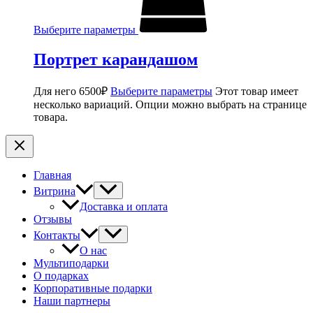
Выберите параметры
Портрет карандашом
Для него
6500
₽
Выберите параметры
Этот товар имеет
несколько вариаций. Опции можно выбрать на странице
товара.
Главная
Витрина
Доставка и оплата
Отзывы
Контакты
О нас
Мультиподарки
О подарках
Корпоративные подарки
Наши партнеры