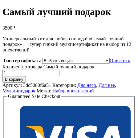
Самый лучший подарок
3500
₽
Универсальный хит для любого повода! «Самый лучший
подарок» — супер-гибкий мультисертификат на выбор из 12
впечатлений
Тип сертификата
Очистить
Количество товара Самый лучший подарок
В корзину
Артикул:
3dc5080f6a51
Категории:
Для него
,
Для нее
,
Мультиподарок
Метка:
Набор впечатлений
Guaranteed Safe Checkout