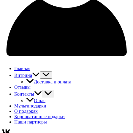
Главная
Витрина
Доставка и оплата
Отзывы
Контакты
О нас
Мультиподарки
О подарках
Корпоративные подарки
Наши партнеры