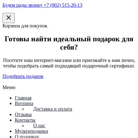
Будем рады звонку +7 (902) 515-20-13
Корзина для покупок
Готовы найти идеальный подарок для
себя?
Посетите наш интернет-магазин или приезжайте к нам лично,
чтобы подобрать самый подходящий подарочный сертификат.
Подобрать подарок
Меню
Главная
Витрина
Доставка и оплата
Отзывы
Контакты
О нас
Мультиподарки
О подарках