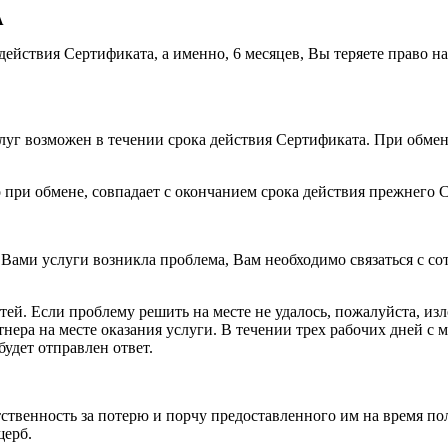
А
 действия Сертификата, а именно, 6 месяцев, Вы теряете право 
луг возможен в течении срока действия Сертификата. При обме
при обмене, совпадает с окончанием срока действия прежнего 
 Вами услуги возникла проблема, Вам необходимо связаться с 
ей. Если проблему решить на месте не удалось, пожалуйста, из
нера на месте оказания услуги. В течении трех рабочих дней с
удет отправлен ответ.
ственность за потерю и порчу предоставленного им на время по
щерб.