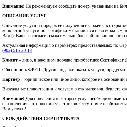
Внимание!
Не рекомендуем сообщать номер, указанный на Биле
ОПИСАНИЕ УСЛУГ
Описание услуги и порядок ее получения изложены в открытке 
конкретной услуги по сертификату становится невозможным, л
Вам (с Вашего согласия) максимально близкой по наполнению и
Актуальная информация о параметрах предоставляемых по Серт
(902) 515-20-13
Клиент
– лицо, в законном порядке приобретшее Сертификат 
Обязанность ФРЕШ-Другие подарки оказать услуги, предусмо
Партнер
– юридическое или иное лицо, которое на основании 
Визуальные иллюстрации к услугам в открытке или буклете яв
Внимание!
Для получения некоторых услуг необходимо иметь 
ограничения в отношении участников. Отсутствие необходимых
Вам услуги!
СРОК ДЕЙСТВИЯ СЕРТИФИКАТА