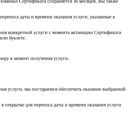
 Номинал Сертификата сохраняется 36 месяцев. Вы также
переноса даты и времени оказания услуги, указанные в
ания конкретной услуги с момента активации Сертификата
или буклете.
неру в момент получения услуги.
ния услуги, мы постараемся обеспечить оказание выбранной
 в открытке для переноса даты и времени оказания услуги