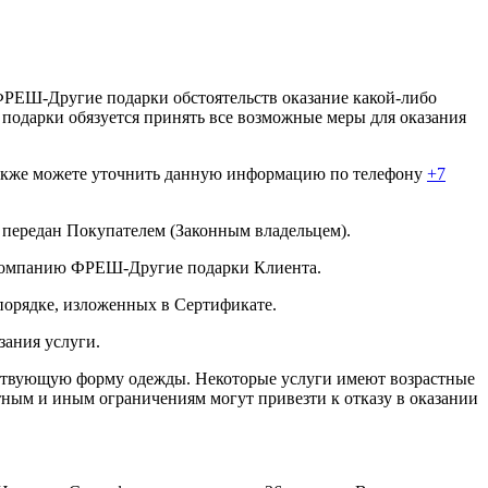
 ФРЕШ-Другие подарки обстоятельств оказание какой-либо
подарки обязуется принять все возможные меры для оказания
акже можете уточнить данную информацию по телефону
+7
 передан Покупателем (Законным владельцем).
в компанию ФРЕШ-Другие подарки Клиента.
 порядке, изложенных в Сертификате.
зания услуги.
етствующую форму одежды. Некоторые услуги имеют возрастные
ным и иным ограничениям могут привезти к отказу в оказании