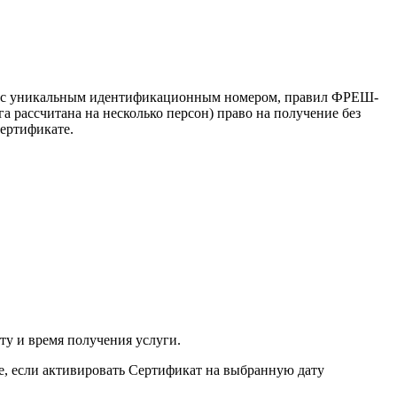
а) с уникальным идентификационным номером, правил ФРЕШ-
 рассчитана на несколько персон) право на получение без
Сертификате.
у и время получения услуги.
е, если активировать Сертификат на выбранную дату