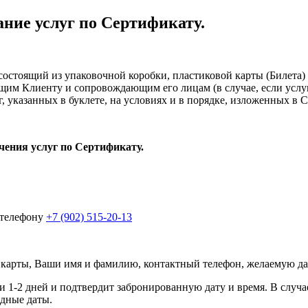
ние услуг по Сертификату.
остоящий из упаковочной коробки, пластиковой карты (Билет
щим Клиенту и сопровождающим его лицам (в случае, если услуга
, указанных в буклете, на условиях и в порядке, изложенных в 
чения услуг по Сертификату.
 телефону
+7 (902) 515-20-13
арты, Ваши имя и фамилию, контактный телефон, желаемую дат
 1-2 дней и подтвердит забронированную дату и время. В случа
дные даты.