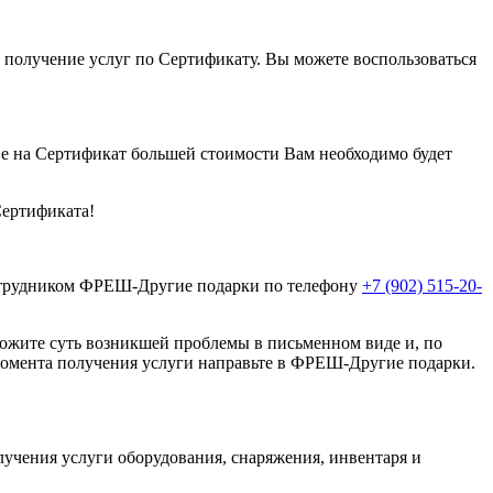
на получение услуг по Сертификату. Вы можете воспользоваться
не на Сертификат большей стоимости Вам необходимо будет
Сертификата!
сотрудником ФРЕШ-Другие подарки по телефону
+7 (902) 515-20-
ложите суть возникшей проблемы в письменном виде и, по
 момента получения услуги направьте в ФРЕШ-Другие подарки.
лучения услуги оборудования, снаряжения, инвентаря и