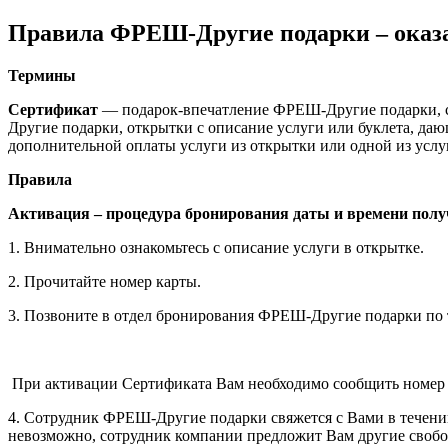
Правила ФРЕШ-Другие подарки – оказа
Термины
Сертификат
— подарок-впечатление ФРЕШ-Другие подарки, с
Другие подарки, открытки с описание услуги или буклета, даю
дополнительной оплаты услуги из открытки или одной из услуг
Правила
Активация – процедура бронирования даты и времени полу
1. Внимательно ознакомьтесь с описание услуги в открытке.
2. Прочитайте номер карты.
3. Позвоните в отдел бронирования ФРЕШ-Другие подарки по
При активации Сертификата Вам необходимо сообщить номер к
4. Сотрудник ФРЕШ-Другие подарки свяжется с Вами в течении
невозможно, сотрудник компании предложит Вам другие свобо