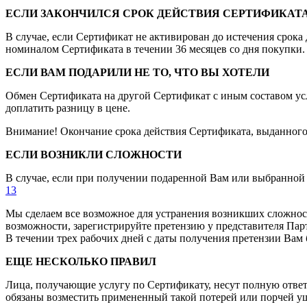
ЕСЛИ ЗАКОНЧИЛСЯ СРОК ДЕЙСТВИЯ СЕРТИФИКАТ
В случае, если Сертификат не активирован до истечения срока
номиналом Сертификата в течении 36 месяцев со дня покупки.
ЕСЛИ ВАМ ПОДАРИЛИ НЕ ТО, ЧТО ВЫ ХОТЕЛИ
Обмен Сертификата на другой Сертификат с иным составом ус
доплатить разницу в цене.
Внимание! Окончание срока действия Сертификата, выданного 
ЕСЛИ ВОЗНИКЛИ СЛОЖНОСТИ
В случае, если при получении подаренной Вам или выбранной
13
Мы сделаем все возможное для устранения возникших сложност
возможности, зарегистрируйте претензию у представителя Парт
В течении трех рабочих дней с даты получения претензии Вам б
ЕЩЕ НЕСКОЛЬКО ПРАВИЛ
Лица, получающие услугу по Сертификату, несут полную ответ
обязаны возместить примененный такой потерей или порчей у