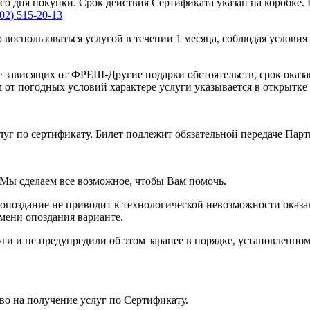
со дня покупки. Срок действия Сертификата указан на коробке.
02) 515-20-13
оспользоваться услугой в течении 1 месяца, соблюдая условия 
не зависящих от ФРЕШ-Другие подарки обстоятельств, срок оказ
от погодных условий характере услуги указывается в открытке 
уг по сертификату. Билет подлежит обязательной передаче Парт
Мы сделаем все возможное, чтобы Вам помочь.
 опоздание не приводит к технологической невозможности оказа
мени опоздания варианте.
ги и не предупредили об этом заранее в порядке, установленном
о на получение услуг по Сертификату.