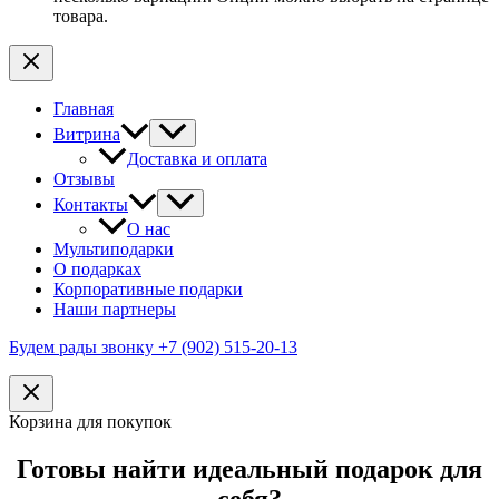
товара.
Главная
Витрина
Доставка и оплата
Отзывы
Контакты
О нас
Мультиподарки
О подарках
Корпоративные подарки
Наши партнеры
Будем рады звонку +7 (902) 515-20-13
Корзина для покупок
Готовы найти идеальный подарок для
себя?