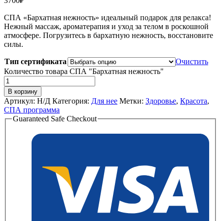
3700
₽
СПА «Бархатная нежность» идеальный подарок для релакса!
Нежный массаж, ароматерапия и уход за телом в роскошной
атмосфере. Погрузитесь в бархатную нежность, восстановите
силы.
Тип сертификата
Очистить
Количество товара СПА "Бархатная нежность"
В корзину
Артикул:
Н/Д
Категория:
Для нее
Метки:
Здоровье
,
Красота
,
СПА программа
Guaranteed Safe Checkout