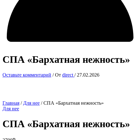
СПА «Бархатная нежность»
Оставьте комментарий
/ От
direct
/
27.02.2026
Главная
/
Для нее
/ СПА «Бархатная нежность»
Для нее
СПА «Бархатная нежность»