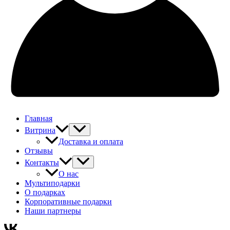
Главная
Витрина
Доставка и оплата
Отзывы
Контакты
О нас
Мультиподарки
О подарках
Корпоративные подарки
Наши партнеры