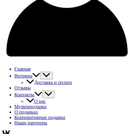
Главная
Витрина
Доставка и оплата
Отзывы
Контакты
О нас
Мультиподарки
О подарках
Корпоративные подарки
Наши партнеры