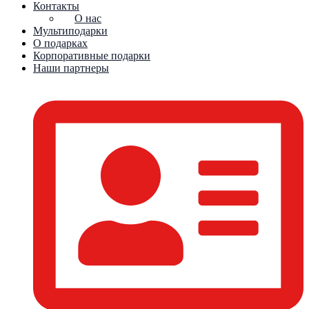
Контакты
О нас
Мультиподарки
О подарках
Корпоративные подарки
Наши партнеры