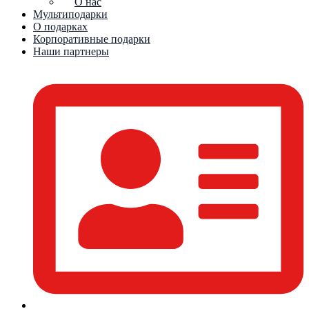
О нас
Мультиподарки
О подарках
Корпоративные подарки
Наши партнеры