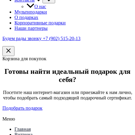
О нас
Мультиподарки
О подарках
Корпоративные подарки
Наши партнеры
Будем рады звонку +7 (902) 515-20-13
Корзина для покупок
Готовы найти идеальный подарок для
себя?
Посетите наш интернет-магазин или приезжайте к нам лично,
чтобы подобрать самый подходящий подарочный сертификат.
Подобрать подарок
Меню
Главная
Витрина