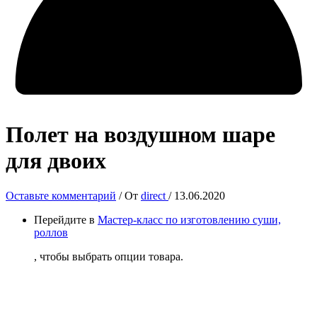
Полет на воздушном шаре
для двоих
Оставьте комментарий
/ От
direct
/
13.06.2020
Перейдите в
Мастер-класс по изготовлению суши,
роллов
, чтобы выбрать опции товара.