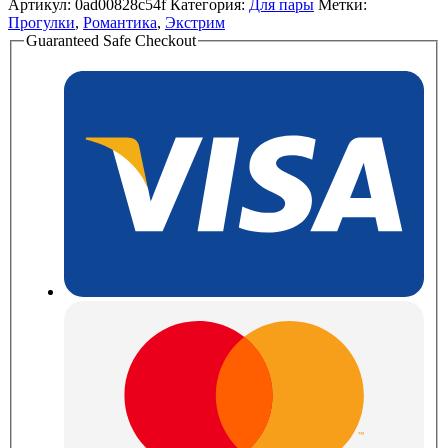
Артикул:
0ad00828c54f
Категория:
Для пары
Метки:
Прогулки
,
Романтика
,
Экстрим
Guaranteed Safe Checkout